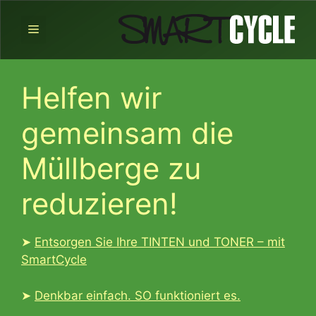
Zum
Inhalt
Menü
springen
Helfen wir
gemeinsam die
Müllberge zu
reduzieren!
➤
Entsorgen Sie Ihre TINTEN und TONER – mit
SmartCycle
➤
Denkbar einfach. SO funktioniert es.